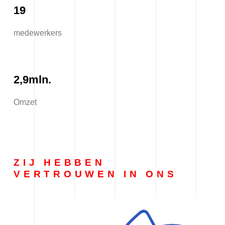
19
medewerkers
2,9mln.
Omzet
ZIJ HEBBEN
VERTROUWEN IN ONS