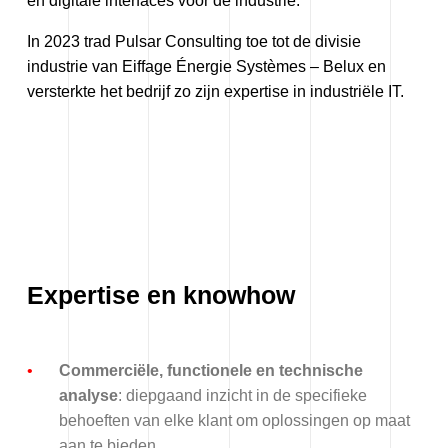
en digitale interfaces voor de industrie.
In 2023 trad Pulsar Consulting toe tot de
divisie
industrie
van Eiffage Énergie Systèmes – Belux en
versterkte het bedrijf zo zijn expertise in industriële IT.
Expertise en knowhow
Commerciële, functionele en technische
analyse
: diepgaand inzicht in de specifieke
behoeften van elke klant om oplossingen op maat
aan te bieden.