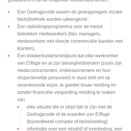
Een Gedragscode waarin de gedragsregels inzake
bedrijfsethiek worden uiteengezet
Luxys
Een opleidingsprogramma voor de meest
betrokken medewerkers (bijv. managers,
medewerkers met directe commerciële banden met
Pulsar
klanten),
Een klokkenluidersmeldpunt dat elke werknemer
van Eiffage en al zijn belanghebbenden (zoals zijn
medecontractanten, onderaannemers en hun
respectievelijk personeel) in staat stelt om op
verantwoorde wijze, te goeder trouw melding en
zonder financiële vergoeding melding te maken
van
elke situatie die in strijd lijkt te zijn met de
Gedragscode of de waarden van Eiffage
(bijvoorbeeld corruptie of beïnvloeding)
informatie over een misdrijf of overtreding, een