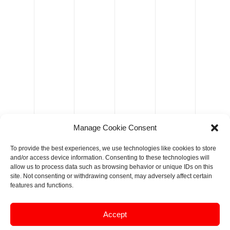
Manage Cookie Consent
To provide the best experiences, we use technologies like cookies to store
and/or access device information. Consenting to these technologies will
allow us to process data such as browsing behavior or unique IDs on this
site. Not consenting or withdrawing consent, may adversely affect certain
features and functions.
Accept