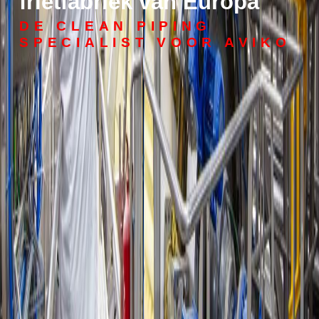
frietfabriek van Europa
DE CLEAN PIPING
SPECIALIST VOOR AVIKO