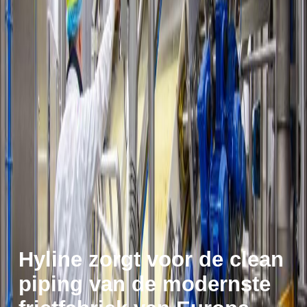
Hyline zorgt voor de clean
piping van de modernste