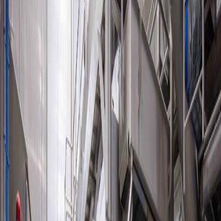
Luxys
Pulsar