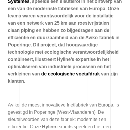
Systèmes
, speelde een sleutelrol in het ontwerp van
een van de modernste fabrieken van Europa. Onze
teams waren verantwoordelijk voor de installatie
van een netwerk van 25 km aan roestvrijstalen
clean piping en hebben zo bijgedragen aan de
efficiëntie en duurzaamheid van de Aviko-fabriek in
Poperinge. Dit project, dat hoogwaardige
technologie met ecologische verantwoordelijkheid
combineert, illustreert Hyline’s expertise in het
optimaliseren van industriële processen en het
verkleinen van
de ecologische voetafdruk
van zijn
klanten.
Aviko, de meest innovatieve frietfabriek van Europa, is
gevestigd in Poperinge (West-Vlaanderen). De
sleutelwoorden van deze fabriek: moderniteit en
efficiëntie. Onze
Hyline
-experts speelden hier een