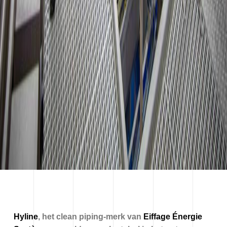
Hyline
, het clean piping-merk van
Eiffage Énergie