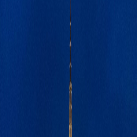
Luxys
Pulsar