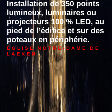
Installation de 350 points
lumineux, luminaires ou
projecteurs 100 % LED, au
pied de l’édifice et sur des
poteaux en périphérie.
ÉGLISE NOTRE-DAME DE
LAEKEN