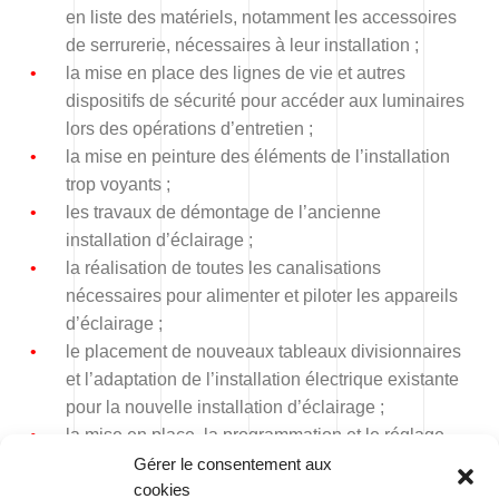
en liste des matériels, notamment les accessoires
de serrurerie, nécessaires à leur installation ;
la mise en place des lignes de vie et autres
dispositifs de sécurité pour accéder aux luminaires
lors des opérations d’entretien ;
la mise en peinture des éléments de l’installation
trop voyants ;
les travaux de démontage de l’ancienne
installation d’éclairage ;
la réalisation de toutes les canalisations
nécessaires pour alimenter et piloter les appareils
d’éclairage ;
le placement de nouveaux tableaux divisionnaires
et l’adaptation de l’installation électrique existante
pour la nouvelle installation d’éclairage ;
la mise en place, la programmation et le réglage
des dispositifs de commande de ces éclairages ;
Gérer le consentement aux
cookies
les séances d’essais et de réglages nécessaires