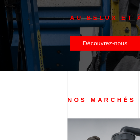
AU BELUX ET 
Découvrez-nous
NOS MARCHÉS