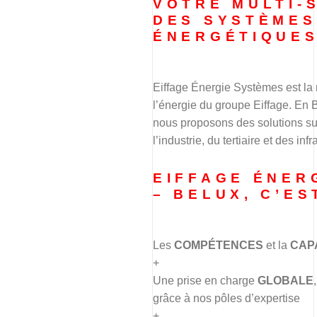
VOTRE MULTI-
DES SYSTÈMES
ÉNERGÉTIQUE
Eiffage Énergie Systèmes est la
l’énergie du groupe Eiffage. En
nous proposons des solutions su
l’industrie, du tertiaire et des infr
EIFFAGE ÉNER
– BELUX, C’ES
Les
COMPÉTENCES
et la
CAP
+
Une prise en charge
GLOBALE
grâce à nos pôles d’expertise
+