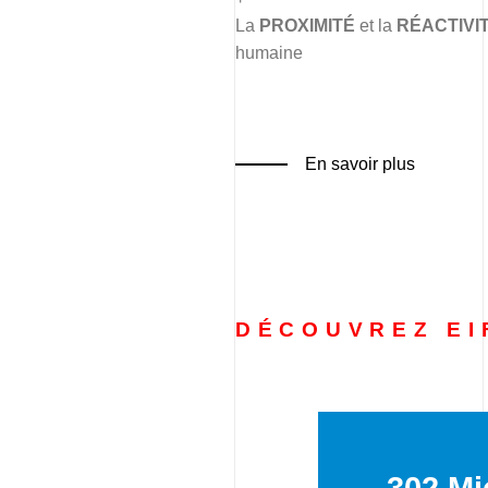
La
PROXIMITÉ
et la
RÉACTIVI
humaine
En savoir plus
DÉCOUVREZ EI
302 Mi