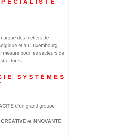
SPÉCIALISTE
S
 marque des métiers de
 Belgique et au Luxembourg,
r mesure pour les secteurs de
astructures.
GIE SYSTÈMES
T
ACITÉ
d’un grand groupe
,
CRÉATIVE
et
INNOVANTE