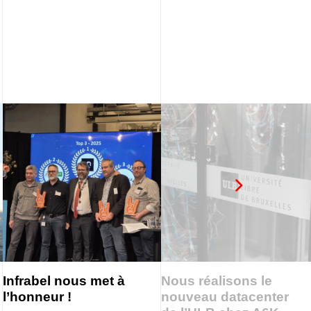
Infrabel nous met à
Nous réalisons le
l’honneur !
nouveau datacenter