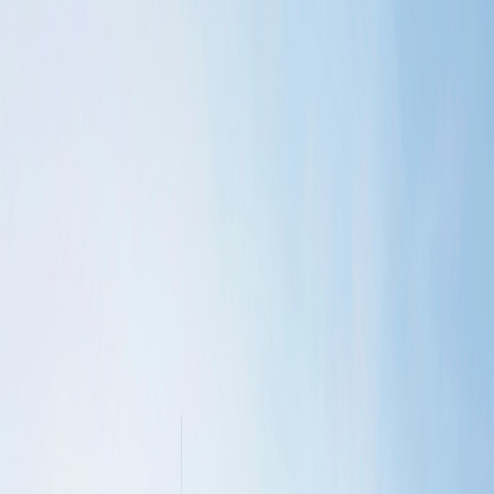
Luxys
Pulsar