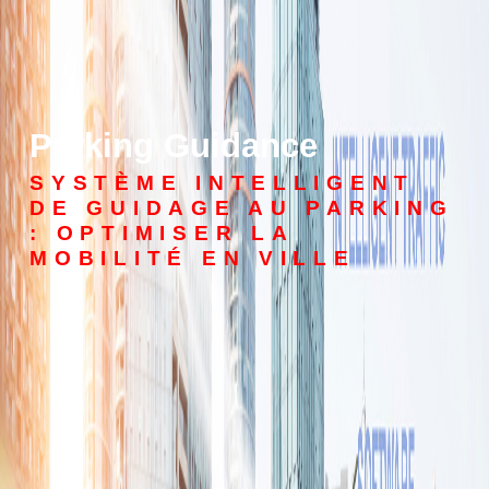
Parking Guidance
SYSTÈME INTELLIGENT
DE GUIDAGE AU PARKING
: OPTIMISER LA
MOBILITÉ EN VILLE