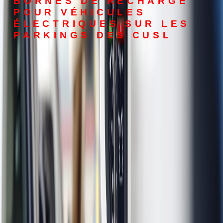
BORNES DE RECHARGE
POUR VÉHICULES
ÉLECTRIQUES SUR LES
PARKINGS DES CUSL