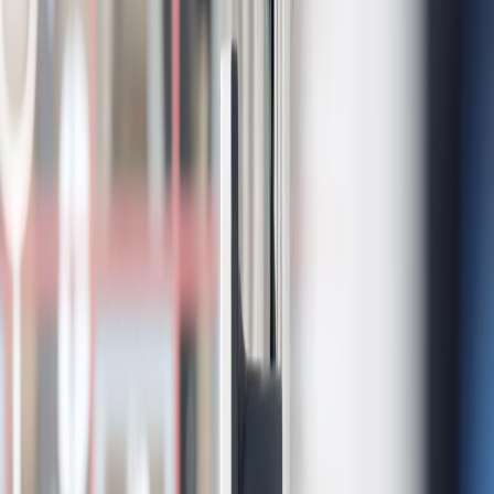
Luxys
Pulsar